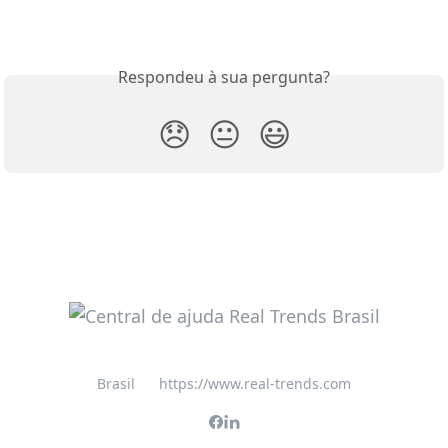
Respondeu à sua pergunta?
😞
😐
😃
Brasil
https://www.real-trends.com