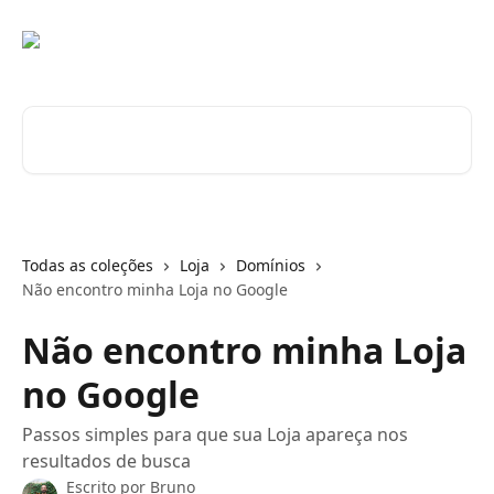
Passar para o conteúdo principal
Pesquisar artigos...
Todas as coleções
Loja
Domínios
Não encontro minha Loja no Google
Não encontro minha Loja
no Google
Passos simples para que sua Loja apareça nos
resultados de busca
Escrito por
Bruno