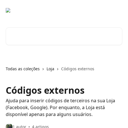
Passar para o conteúdo principal
Pesquisar artigos...
Todas as coleções
Loja
Códigos externos
Códigos externos
Ajuda para inserir códigos de terceiros na sua Loja
(Facebook, Google). Por enquanto, a Loja está
disponível apenas para alguns usuários.
1 autor
4 artigos