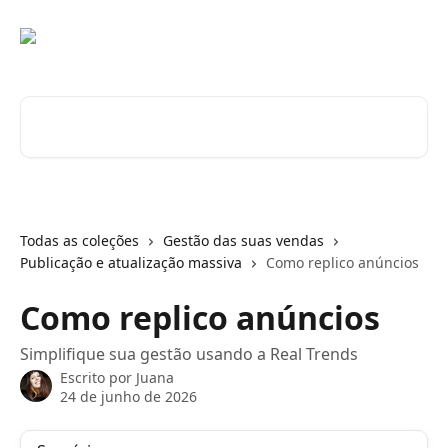
Passar para o conteúdo principal
Pesquisar artigos...
Todas as coleções
Gestão das suas vendas
Publicação e atualização massiva
Como replico anúncios
Como replico anúncios
Simplifique sua gestão usando a Real Trends
Escrito por
Juana
24 de junho de 2026