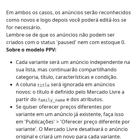
Em ambos os casos, os anúncios serão reconhecidos 
como novos e logo depois você poderá editá-los se 
for necessário.
Lembre-se de que os anúncios não podem ser 
criados com o status 'paused' nem com estoque 0.
Sobre o modelo PPV:
Cada variante será um anúncio independente na 
sua lista, mas continuarão compartilhando 
categoria, título, características e condição.
A coluna 
 será ignorada em anúncios 
title
novos: o título é definido pelo Mercado Livre a 
partir do 
 e dos atributos.
family_name
Se quiser oferecer preços diferentes por 
variante em um anúncio já existente, faça isso 
em 'Publicações' > 'Oferecer preço diferente por 
variante'. O Mercado Livre desativará o anúncio 
original e criará um novo para cada variante.