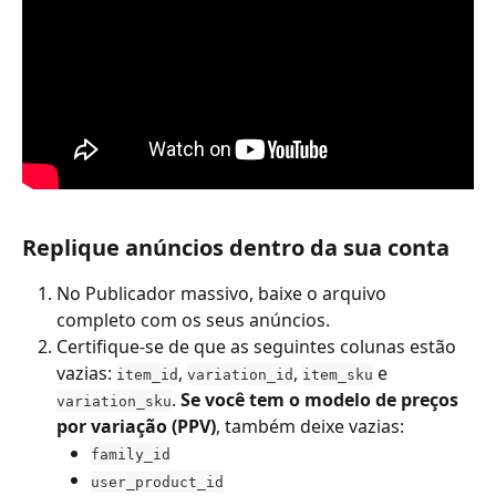
Replique anúncios dentro da sua conta
No Publicador massivo, baixe o arquivo 
completo com os seus anúncios.
Certifique-se de que as seguintes colunas estão 
vazias: 
, 
, 
 e 
item_id
variation_id
item_sku
. 
Se você tem o modelo de preços 
variation_sku
por variação (PPV)
, também deixe vazias:
family_id
user_product_id