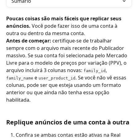
Sumário
Poucas coisas são mais fáceis que replicar seus 
anúncios.
 Você pode fazer isso de uma conta à 
outra ou dentro da mesma conta.
Antes de começar:
 certifique-se de trabalhar 
sempre com o arquivo mais recente do Publicador 
massivo. Se sua conta foi selecionada pelo Mercado 
Livre para o modelo de preços por variação (PPV), o 
arquivo incluirá 3 colunas novas: 
, 
family_id
 e 
. Se você não vê essas 
family_name
user_product_id
colunas, pode ser que esteja usando um formato 
anterior ou que ainda não tenha essa opção 
habilitada.
Replique anúncios de uma conta à outra
Confira se ambas contas estão ativas na Real 